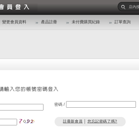
變更會員資料
產品註冊
未付費購買紀錄
訂單查詢
密碼 /
註冊新會員
│
您忘記密碼了嗎?