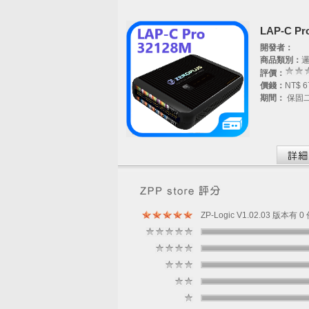
LAP-C Pro
開發者：
商品類別：
評價：
價錢：
NT$ 6
期間：
保固
ZP-Logic V1.02.03 版本有 