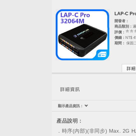
LAP-C Pro
開發者：
商品類別：
評價：
價錢：
NT$ 4
期間：
保固
顯示產品資訊：
產品說明：
．時序(內部)(非同步) Max. 2G H