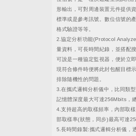
形輸出，可對周邊裝置元件提供
標準或是參考訊號。數位信號的
格式驗證等等。
2.協定分析功能(Protocol An
量資料，可長時間紀錄，並搭配
可說是一種協定監視器，便於立
現符合條件時便將此封包醒目標
排除隨機性的問題。
3.在攜式邏輯分析儀中，比同類
記憶體深度最大可達256Mbits
4.支持超高的取樣頻率，內部取樣
部取樣率(狀態，同步)最高可達25
5.長時間錄製:攜式邏輯分析儀，