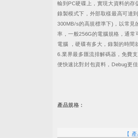
輸到PC硬碟上，實現大資料的存儲
錄製模式下，外部取樣最高可達到4
300MB/s的高規標準下)，以常見
率，一般256G的電腦規格，通常
電腦 ，硬碟有多大，錄製的時間
6.業界最多匯流排解碼器，免費支
便快速比對封包資料，Debug更
產品規格：
【 