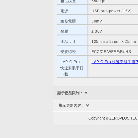
相位誤差
<500 ps
電源
USB bus-power (+5V)
觸發電壓
50mV
耐壓
± 30V
產品尺寸
125mm x 92mm x 25mm
安規認證
FCC/CE/WEEE/RoHS
LAP-C Pro
LAP-C Pro 快速安裝手冊
快速安裝手冊
下載
顯示產品限制：
顯示更新內容：
Copyright © ZEROPLUS 