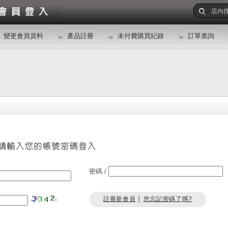
變更會員資料
產品註冊
未付費購買紀錄
訂單查詢
密碼 /
註冊新會員
│
您忘記密碼了嗎?